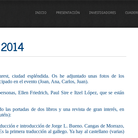
INICIO
PRESENTACIÓN
INVESTIGADORES
CUADER
 2014
est, ciudad espléndida. Os he adjuntado unas fotos de los
ipado en el evento (Joan, Ana, Carlos, Juan).
ersonas, Ellen Friedrich, Paul Sire e Itzel López, que se están
.
o las portadas de dos libros y una revista de gran interés, en
utéis):
aducción e introducción de Jorge L. Bueno. Cangas de Morrazo,
s la primera traducción al gallego. Ya hay al castellano (varias)