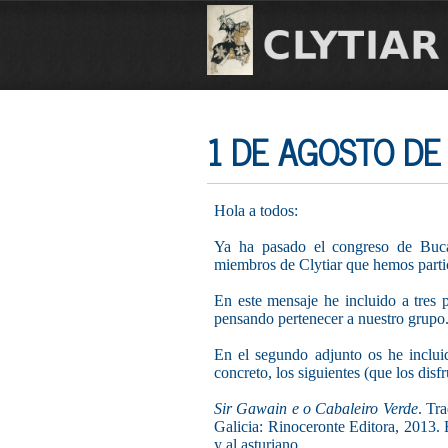
1 DE AGOSTO DE
Hola a todos:
Ya ha pasado el congreso de Bucar
miembros de Clytiar que hemos partic
En este mensaje he incluido a tres p
pensando pertenecer a nuestro grupo
En el segundo adjunto os he incluid
concreto, los siguientes (que los disfr
Sir Gawain e o Cabaleiro Verde
. Tr
Galicia: Rinoceronte Editora, 2013. E
y al asturiano.