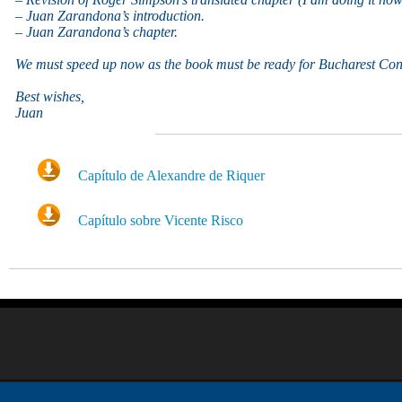
– Juan Zarandona’s introduction.
– Juan Zarandona’s chapter.
We must speed up now as the book must be ready for Bucharest Con
Best wishes,
Juan
Capítulo de Alexandre de Riquer
Capítulo sobre Vicente Risco