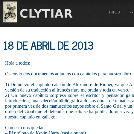
INICIO
PR
18 DE ABRIL DE 2013
Hola a todos:
Os envío dos documentos adjuntos con capítulos para nuestro libro.
1) De nuevo el capítulo catalán de Alexandre de Riquer, ya que A
versión de su traducción al francés muy mejorada y toda en verso.
2) Un nuevo capítulo sorpresa sobre el escritor y pensador gal
introducción, una selección bibliográfica de sus obras de temática ar
por primera vez de dos manuscritos suyos sobre el Santo Grial y un
orden del Grial que el defendía que solo se ha publicado una vez y
nuestra capítulo en gallego.
Con esto nos quedan:
– El prólogo de Kevin Harty (casi a punto)