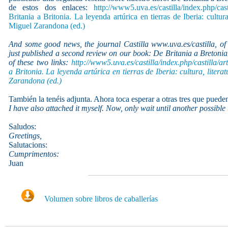
de estos dos enlaces:
http://www5.uva.es/castilla/index.php/cast
Britania a Britonia. La leyenda artúrica en tierras de Iberia: cultur
Miguel Zarandona (ed.)
And some good news, the journal Castilla www.uva.es/castilla, of 
just published a second review on our book: De Britania a Bretoni
of these two links:
http://www5.uva.es/castilla/index.php/castilla/ar
a Britonia. La leyenda artúrica en tierras de Iberia: cultura, liter
Zarandona (ed.)
También la tenéis adjunta. Ahora toca esperar a otras tres que pueden
I have also attached it myself. Now, only wait until another possible
Saludos:
Greetings,
Salutacions:
Cumprimentos:
Juan
Volumen sobre libros de caballerías