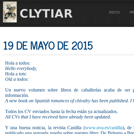
INICIO
PR
19 DE MAYO DE 2015
Hola a todos:
Hello everybody,
Hola a tots:
Olá a todos:
Un nuevo volumen sobre libros de caballerías acaba de ser 
información.
A new book on Spanish romances of chivalry has been published. I ha
Todos los CV enviados hasta la fecha están ya actualizados.
All CVs that I have received have already been updated.
Y una buena noticia, la revista Castilla (
www.uva.es/castilla
), de
publicado una segunda reseña sobre nuestro libro: De Britania a Br