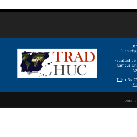
Dir
Juan Mig
Facultad de
Campus Uni
42
Tel
: + 34 9
Fa
2006-2