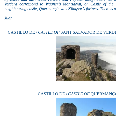
Verdera correspond to Wagner’s Montsalvat, or Castle of the 
neighbouring castle, Quermançó, was Klingsor’s fortress. There is a
Juan
CASTILLO DE /
CASTLE OF
SANT SALVADOR DE VERDERA (S
CASTILLO DE /
CASTLE OF
QUERMANÇÓ (