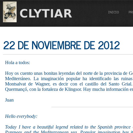
INICIO
PR
22 DE NOVIEMBRE DE 2012
Hola a todos:
Hoy os cuento unas bonitas leyendas del norte de la provincia de Ge
Mediterráneo. La imaginación popular ha identificado las ruinas
Montsalvat de Wagner, es decir con el castillo del Santo Grial. 
Quermançó, con la fortaleza de Klingsor. Hay mucha información en
Juan
Hello everybody:
Today I have a beautiful legend related to the Spanish province
Pyrenees and the Mediterranean sea. Popular imagination has it 