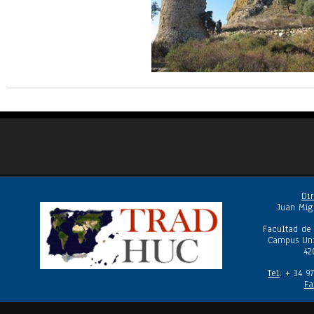
Dir
Juan Mig
Facultad de
Campus Uni
42
Tel
: + 34 9
Fa