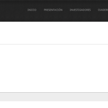
INICIO
PRESENTACIÓN
INVESTIGADORES
CUADER