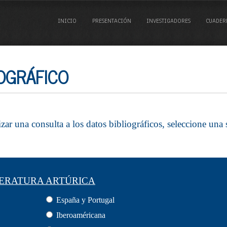
INICIO
PRESENTACIÓN
INVESTIGADORES
CUADER
OGRÁFICO
izar una consulta a los datos bibliográficos, seleccione una 
TERATURA ARTÚRICA
España y Portugal
Iberoaméricana