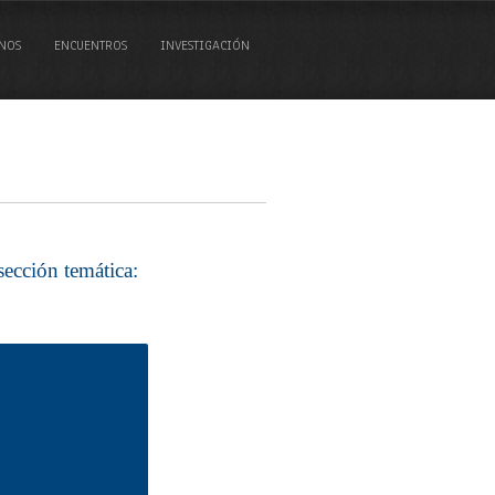
NOS
ENCUENTROS
INVESTIGACIÓN
sección temática: