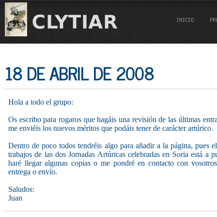
INICIO
PR
18 DE ABRIL DE 2008
Hola a todo el grupo:
Os escribo para rogaros que hagáis una revisión de las últimas entr
me enviéis los nuevos méritos que podáis tener de carácter artúrico.
Dentro de poco todos tendréis algo para añadir a la página, pues 
trabajos de las dos Jornadas Artúricas celebradas en Soria está a p
haré llegar algunas copias o me pondré en contacto con vosotros 
entrega o envío.
Saludos:
Juan