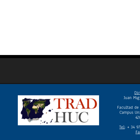
Dir
Juan Mig
Facultad de
Campus Uni
42
Tel
: + 34 9
Fa