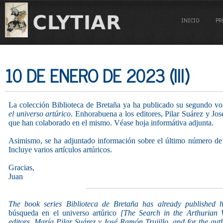
INICIO
PR
10 DE ENERO DE 2023 (III)
La colección Biblioteca de Bretaña ya ha publicado su segundo vo
el universo artúrico
. Enhorabuena a los editores, Pilar Suárez y Jos
que han colaborado en el mismo. Véase hoja informátiva adjunta.
Asimismo, se ha adjuntado información sobre el último número de
Incluye varios artículos artúricos.
Gracias,
Juan
The book series Biblioteca de Bretaña has already published h
búsqueda en el universo artúrico
[The Search in the Arthurian W
editors, María Pilar Suárez y José Ramón Trujillo, and for the aut