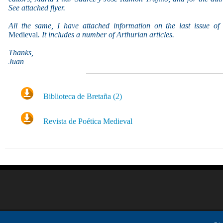
See attached flyer.
All the same, I have attached information on the last issue of
Medieval
. It includes a number of Arthurian articles.
Thanks,
Juan
Biblioteca de Bretaña (2)
Revista de Poética Medieval